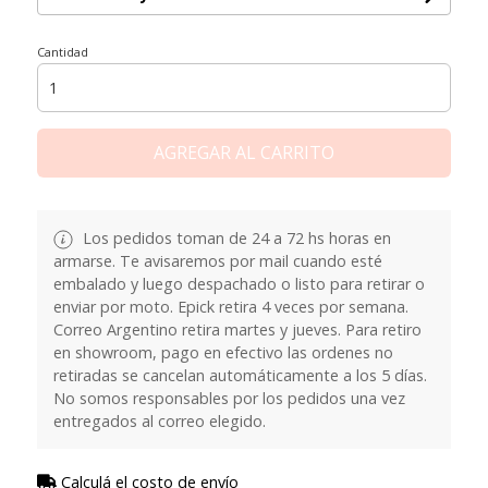
Cantidad
AGREGAR AL CARRITO
Los pedidos toman de 24 a 72 hs horas en
armarse. Te avisaremos por mail cuando esté
embalado y luego despachado o listo para retirar o
enviar por moto. Epick retira 4 veces por semana.
Correo Argentino retira martes y jueves. Para retiro
en showroom, pago en efectivo las ordenes no
retiradas se cancelan automáticamente a los 5 días.
No somos responsables por los pedidos una vez
entregados al correo elegido.
Calculá el costo de envío