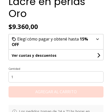
Lacre en perlas
Oro
$9.360,00
Elegí cómo pagar y obtené hasta
15%
OFF
Ver cuotas y descuentos
Cantidad
AGREGAR AL CARRITO
Los pedidos toman de 24 a 72 hs horas en