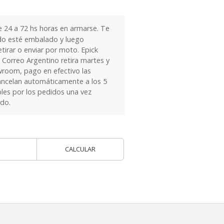
24 a 72 hs horas en armarse. Te
do esté embalado y luego
tirar o enviar por moto. Epick
 Correo Argentino retira martes y
owroom, pago en efectivo las
ancelan automáticamente a los 5
les por los pedidos una vez
ido.
CALCULAR