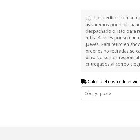
Los pedidos toman de 
avisaremos por mail cuan
despachado o listo para re
retira 4 veces por semana.
jueves. Para retiro en sh
ordenes no retiradas se c
días. No somos responsab
entregados al correo eleg
Calculá el costo de envío