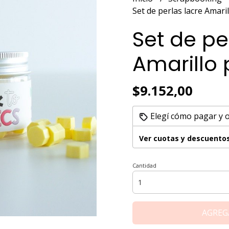
Set de perlas lacre Amaril
Set de pe
Amarillo 
$9.152,00
Elegí cómo pagar y 
Ver cuotas y descuento
Cantidad
AGREG