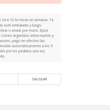
24 a 72 hs horas en armarse. Te
do esté embalado y luego
tirar o enviar por moto. Epick
 Correo Argentino retira martes y
owroom, pago en efectivo las
ancelan automáticamente a los 5
les por los pedidos una vez
ido.
CALCULAR