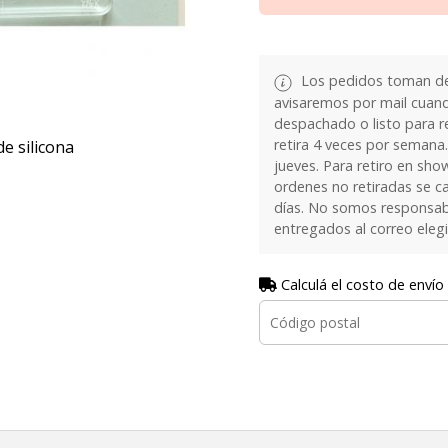
Los pedidos toman de 
avisaremos por mail cuan
despachado o listo para re
retira 4 veces por semana.
de silicona
jueves. Para retiro en sh
ordenes no retiradas se c
días. No somos responsab
entregados al correo eleg
Calculá el costo de envío