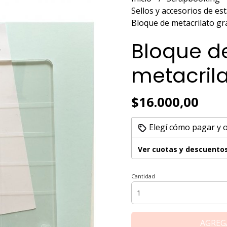
Sellos y accesorios de 
Bloque de metacrilato g
Bloque d
metacril
$16.000,00
Elegí cómo pagar y 
Ver cuotas y descuento
Cantidad
AGREG