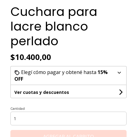
Cuchara para
lacre blanco
perlado
$10.400,00
Elegí cómo pagar y obtené hasta
15%
OFF
Ver cuotas y descuentos
Cantidad
AGREGAR AL CARRITO