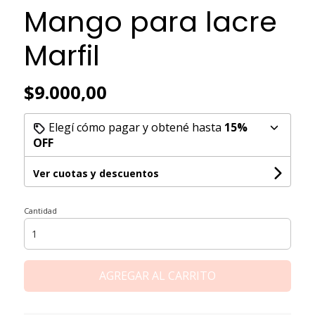
Mango para lacre
Marfil
$9.000,00
Elegí cómo pagar y obtené hasta
15%
OFF
Ver cuotas y descuentos
Cantidad
AGREGAR AL CARRITO