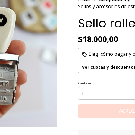
Sellos y accesorios de 
Sello rol
$18.000,00
Elegí cómo pagar y 
Ver cuotas y descuento
Cantidad
AGREG