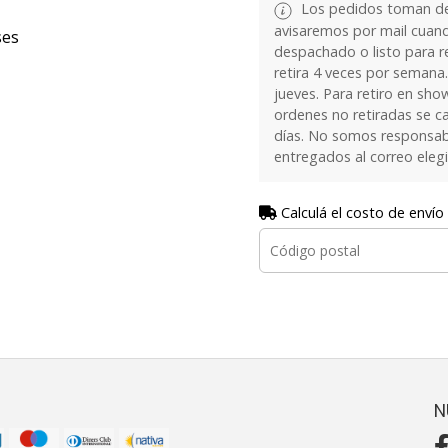
Los pedidos toman de 
avisaremos por mail cuan
ses
despachado o listo para re
retira 4 veces por semana.
jueves. Para retiro en sh
ordenes no retiradas se c
días. No somos responsab
entregados al correo eleg
Calculá el costo de envío
N