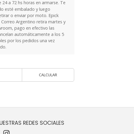
24 a 72 hs horas en armarse. Te
do esté embalado y luego
tirar o enviar por moto. Epick
 Correo Argentino retira martes y
owroom, pago en efectivo las
ancelan automáticamente a los 5
les por los pedidos una vez
ido.
CALCULAR
UESTRAS REDES SOCIALES