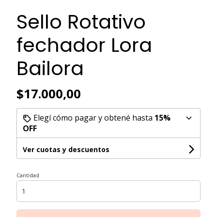
Sello Rotativo
fechador Lora
Bailora
$17.000,00
Elegí cómo pagar y obtené hasta
15%
OFF
Ver cuotas y descuentos
Cantidad