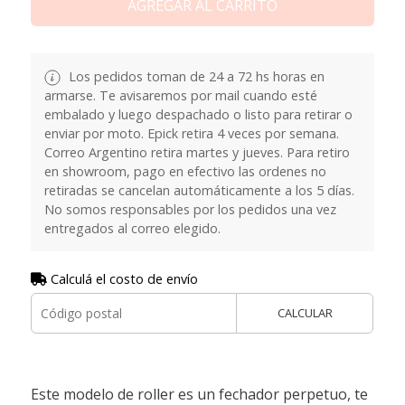
AGREGAR AL CARRITO
Los pedidos toman de 24 a 72 hs horas en
armarse. Te avisaremos por mail cuando esté
embalado y luego despachado o listo para retirar o
enviar por moto. Epick retira 4 veces por semana.
Correo Argentino retira martes y jueves. Para retiro
en showroom, pago en efectivo las ordenes no
retiradas se cancelan automáticamente a los 5 días.
No somos responsables por los pedidos una vez
entregados al correo elegido.
Calculá el costo de envío
CALCULAR
Este modelo de roller es un fechador perpetuo, te