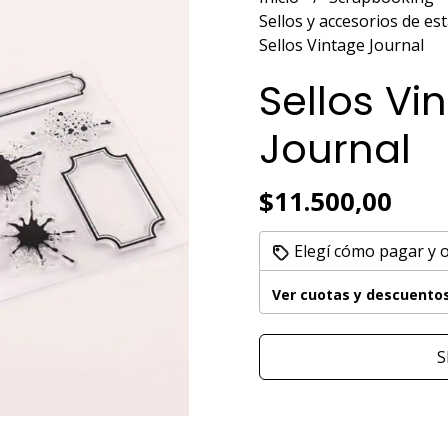
Sellos y accesorios de 
Sellos Vintage Journal
Sellos Vi
Journal
$11.500,00
Elegí cómo pagar y 
Ver cuotas y descuento
S