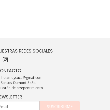
UESTRAS REDES SOCIALES
ONTACTO
holamuycucu@gmail.com
Santos Dumont 3454
Botón de arrepentimiento
EWSLETTER
SUSCRIBIRME