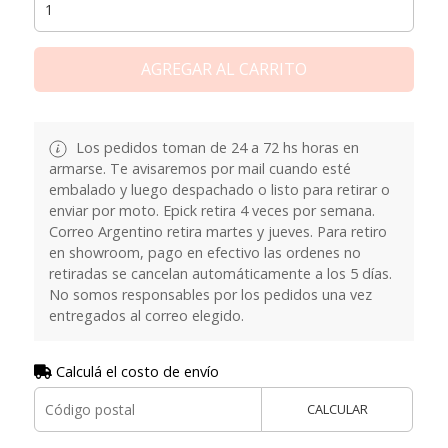
AGREGAR AL CARRITO
Los pedidos toman de 24 a 72 hs horas en
armarse. Te avisaremos por mail cuando esté
embalado y luego despachado o listo para retirar o
enviar por moto. Epick retira 4 veces por semana.
Correo Argentino retira martes y jueves. Para retiro
en showroom, pago en efectivo las ordenes no
retiradas se cancelan automáticamente a los 5 días.
No somos responsables por los pedidos una vez
entregados al correo elegido.
Calculá el costo de envío
CALCULAR