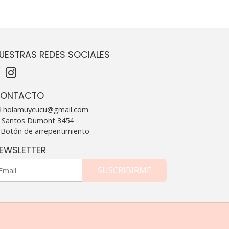
UESTRAS REDES SOCIALES
ONTACTO
holamuycucu@gmail.com
Santos Dumont 3454
Botón de arrepentimiento
EWSLETTER
SUSCRIBIRME