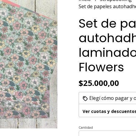
Set de papeles autohadh
Set de p
autohadh
laminado
Flowers
$25.000,00
Elegí cómo pagar y 
Ver cuotas y descuento
Cantidad