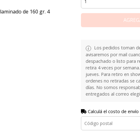
laminado de 160 gr. 4
AGREG
Los pedidos toman de 
avisaremos por mail cuan
despachado o listo para re
retira 4 veces por semana.
jueves. Para retiro en sh
ordenes no retiradas se c
días. No somos responsab
entregados al correo eleg
Calculá el costo de envío