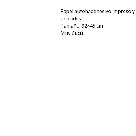
Papel autohadehesivo impreso y 
unidades
Tamaño: 32×45 cm
Muy Cucú