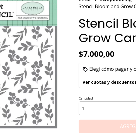
Stencil Bloom and Grow C
Stencil 
Grow Car
$7.000,00
Elegí cómo pagar y 
Ver cuotas y descuento
Cantidad
AGREG