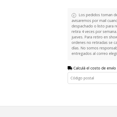
Los pedidos toman de 
avisaremos por mail cuan
despachado o listo para re
retira 4 veces por semana.
jueves. Para retiro en sh
ordenes no retiradas se c
días. No somos responsab
entregados al correo eleg
Calculá el costo de envío