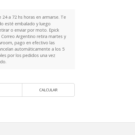
24 a 72 hs horas en armarse. Te
do esté embalado y luego
tirar o enviar por moto. Epick
 Correo Argentino retira martes y
owroom, pago en efectivo las
ancelan automáticamente a los 5
les por los pedidos una vez
ido.
CALCULAR