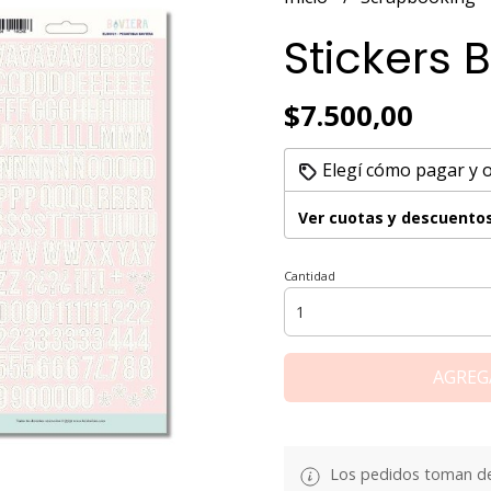
Stickers 
$7.500,00
Elegí cómo pagar y 
Ver cuotas y descuento
Cantidad
AGREG
Los pedidos toman de 