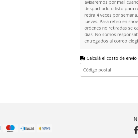
avisaremos por mail cuan
despachado o listo para re
retira 4 veces por semana.
jueves. Para retiro en sh
ordenes no retiradas se c
días. No somos responsab
entregados al correo eleg
Calculá el costo de envío
N