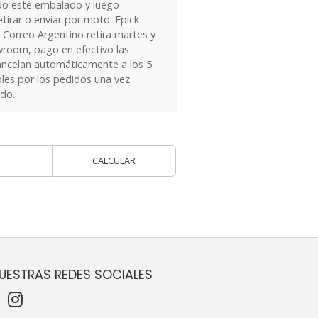
do esté embalado y luego
tirar o enviar por moto. Epick
 Correo Argentino retira martes y
owroom, pago en efectivo las
ancelan automáticamente a los 5
les por los pedidos una vez
ido.
CALCULAR
UESTRAS REDES SOCIALES