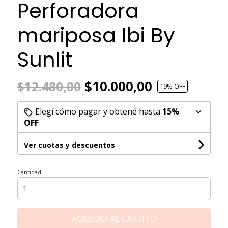
Perforadora
mariposa Ibi By
Sunlit
$10.000,00
$12.480,00
19
% OFF
Elegí cómo pagar y obtené hasta
15%
OFF
Ver cuotas y descuentos
Cantidad
AGREGAR AL CARRITO