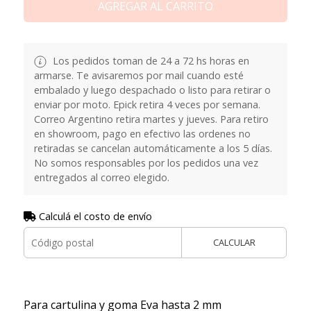
AGREGAR AL CARRITO
Los pedidos toman de 24 a 72 hs horas en
armarse. Te avisaremos por mail cuando esté
embalado y luego despachado o listo para retirar o
enviar por moto. Epick retira 4 veces por semana.
Correo Argentino retira martes y jueves. Para retiro
en showroom, pago en efectivo las ordenes no
retiradas se cancelan automáticamente a los 5 días.
No somos responsables por los pedidos una vez
entregados al correo elegido.
Calculá el costo de envío
CALCULAR
Para cartulina y goma Eva hasta 2 mm