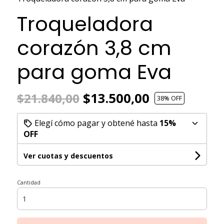
Troqueladora
corazón 3,8 cm
para goma Eva
$13.500,00
$21.840,00
38
% OFF
Elegí cómo pagar y obtené hasta
15%
OFF
Ver cuotas y descuentos
Cantidad