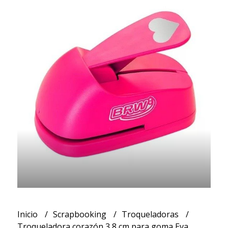
Inicio
Scrapbooking
Troqueladoras
Troqueladora corazón 3,8 cm para goma Eva