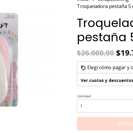
Troqueladora pestaña 5
Troquela
pestaña 
$19.
$26.000,00
Elegí cómo pagar y 
Ver cuotas y descuento
Cantidad
AGREG