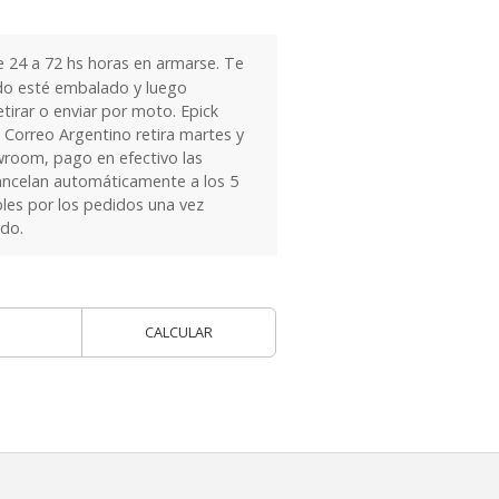
24 a 72 hs horas en armarse. Te
do esté embalado y luego
tirar o enviar por moto. Epick
 Correo Argentino retira martes y
owroom, pago en efectivo las
ancelan automáticamente a los 5
les por los pedidos una vez
ido.
CALCULAR