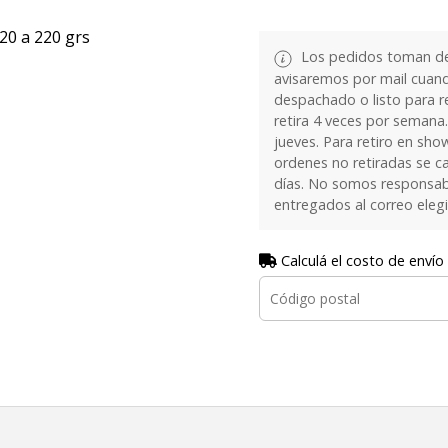
20 a 220 grs
Los pedidos toman de 
avisaremos por mail cuan
despachado o listo para re
retira 4 veces por semana.
jueves. Para retiro en sh
ordenes no retiradas se c
días. No somos responsab
entregados al correo eleg
Calculá el costo de envío