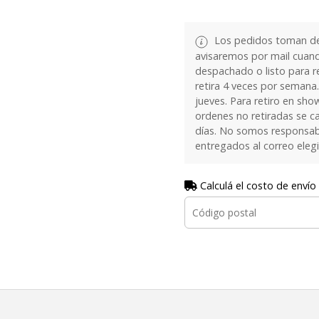
Los pedidos toman de 
avisaremos por mail cuan
despachado o listo para re
retira 4 veces por semana.
jueves. Para retiro en sh
ordenes no retiradas se c
días. No somos responsab
entregados al correo eleg
Calculá el costo de envío