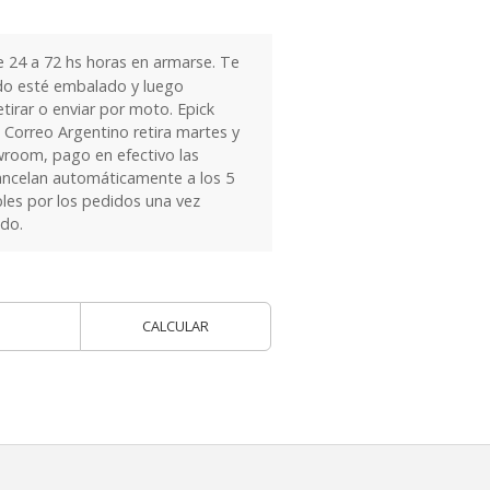
24 a 72 hs horas en armarse. Te
do esté embalado y luego
tirar o enviar por moto. Epick
 Correo Argentino retira martes y
owroom, pago en efectivo las
ancelan automáticamente a los 5
les por los pedidos una vez
ido.
CALCULAR