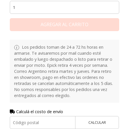
AGREGAR AL CARRITO
Los pedidos toman de 24 a 72 hs horas en
armarse. Te avisaremos por mail cuando esté
embalado y luego despachado o listo para retirar o
enviar por moto. Epick retira 4 veces por semana.
Correo Argentino retira martes y jueves. Para retiro
en showroom, pago en efectivo las ordenes no
retiradas se cancelan automáticamente a los 5 días.
No somos responsables por los pedidos una vez
entregados al correo elegido.
Calculá el costo de envío
CALCULAR