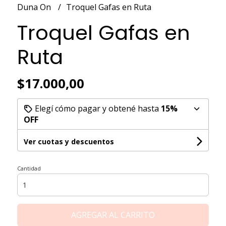
Duna On
Troquel Gafas en Ruta
Troquel Gafas en
Ruta
$17.000,00
Elegí cómo pagar y obtené hasta
15%
OFF
Ver cuotas y descuentos
Cantidad
AGREGAR AL CARRITO