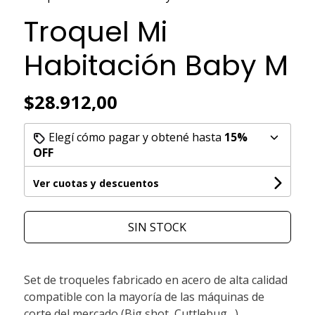
Troquel Mi
Habitación Baby M
$28.912,00
Elegí cómo pagar y obtené hasta
15%
OFF
Ver cuotas y descuentos
SIN STOCK
Set de troqueles fabricado en acero de alta calidad
compatible con la mayoría de las máquinas de
corte del mercado (Big shot, Cuttlebug…).