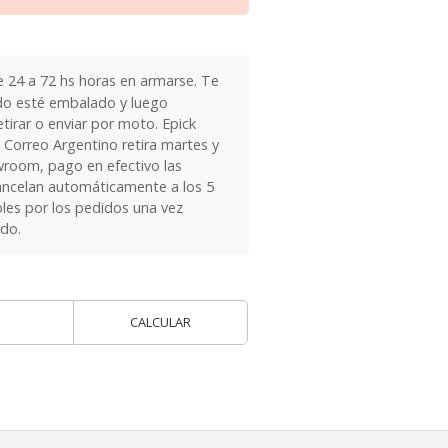
24 a 72 hs horas en armarse. Te
do esté embalado y luego
tirar o enviar por moto. Epick
 Correo Argentino retira martes y
owroom, pago en efectivo las
ancelan automáticamente a los 5
les por los pedidos una vez
ido.
CALCULAR