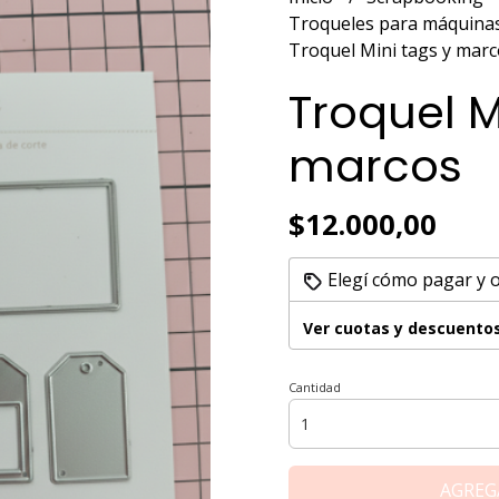
Troqueles para máquinas
Troquel Mini tags y mar
Troquel M
marcos
$12.000,00
Elegí cómo pagar y 
Ver cuotas y descuento
Cantidad
AGREG