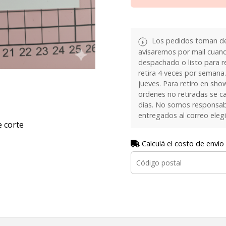
Los pedidos toman de 
avisaremos por mail cuan
despachado o listo para re
retira 4 veces por semana.
jueves. Para retiro en sh
ordenes no retiradas se c
días. No somos responsab
entregados al correo eleg
 corte
Calculá el costo de envío