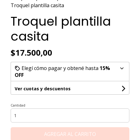
Troquel plantilla casita
Troquel plantilla
casita
$17.500,00
Elegí cómo pagar y obtené hasta
15%
OFF
Ver cuotas y descuentos
Cantidad
AGREGAR AL CARRITO