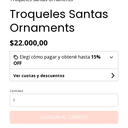
Troqueles Santas
Ornaments
$22.000,00
Elegí cómo pagar y obtené hasta
15%
OFF
Ver cuotas y descuentos
Cantidad
AGREGAR AL CARRITO