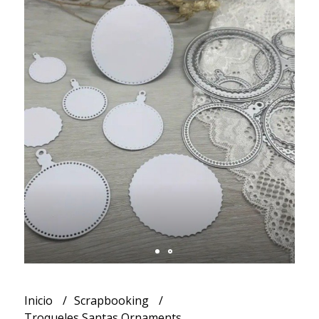
Inicio
Scrapbooking
Troqueles Santas Ornaments