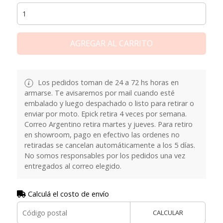
AGREGAR AL CARRITO
Los pedidos toman de 24 a 72 hs horas en
armarse. Te avisaremos por mail cuando esté
embalado y luego despachado o listo para retirar o
enviar por moto. Epick retira 4 veces por semana.
Correo Argentino retira martes y jueves. Para retiro
en showroom, pago en efectivo las ordenes no
retiradas se cancelan automáticamente a los 5 días.
No somos responsables por los pedidos una vez
entregados al correo elegido.
Calculá el costo de envío
CALCULAR