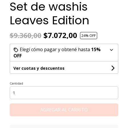
Set de washis
Leaves Edition
$7.072,00
$9.360,00
24
% OFF
Elegí cómo pagar y obtené hasta
15%
OFF
Ver cuotas y descuentos
Cantidad
AGREGAR AL CARRITO